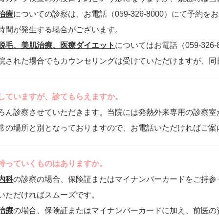
治療
についての診察は、お電話（059-326-8000）にて予
時間が発生する場合がございます。
脱毛、美肌治療、医療ダイエット
についてはお電話（059-32
院された場合でもカウンセリングは受けていただけますが、同
していますが、診てもらえますか。
ろん診察させていただきます。当院には発熱外来専用の診察室
常の場所と別となっておりますので、お電話いただければご案
持っていくものはありますか。
内科
の診察の場合、保険証またはマイナンバーカードをご持参
いただければスムーズです。
治療
の場合、保険証またはマイナンバーカードに加え、前医の