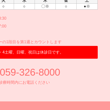
火
水
木
金
土
○
○
〇※
○
●※
:30
:00
ーの1段目を第1週とカウントします
2・4土曜、日曜、祝日は休診日です。
059-326-8000
診療時間内にお電話ください