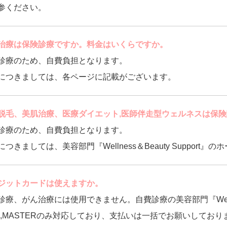
参ください。
治療は保険診療ですか。料金はいくらですか。
診療のため、自費負担となります。
につきましては、各ページに記載がございます。
脱毛、美肌治療、医療ダイエット,医師伴走型ウェルネスは保
診療のため、自費負担となります。
につきましては、美容部門『Wellness＆Beauty Suppor
ジットカードは使えますか。
診療、がん治療には使用できません。自費診療の美容部門『Wellnes
SA,MASTERのみ対応しており、支払いは一括でお願いしており