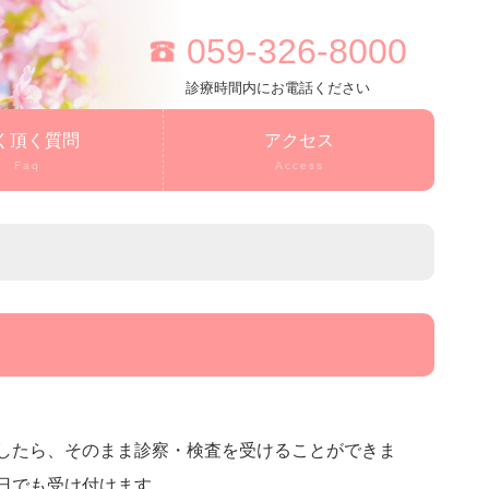
059-326-8000
診療時間内にお電話ください
く頂く質問
アクセス
Faq
Access
したら、そのまま診察・検査を受けることができま
日でも受け付けます。