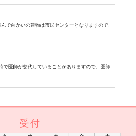
挟んで向かいの建物は市民センターとなりますので、
時で医師が交代していることがありますので、医師
受付