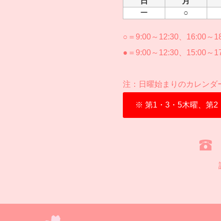
日
月
ー
○
○＝9:00～12:30、16:00～18
●＝9:00～12:30、15:00～17
注：日曜始まりのカレンダ
※ 第1・3・5木曜、第